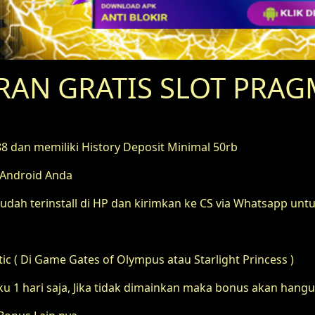
RAN GRATIS SLOT PRAG
88 dan memiliki History Deposit Minimal 50rb
Android Anda
udah terinstall di HP dan kirimkan ke CS via Whatsapp un
c ( Di Game Gates of Olympus atau Starlight Princess )
u 1 hari saja, Jika tidak dimainkan maka bonus akan hang