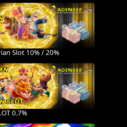
ian Slot 10% / 20%
LOT 0.7%