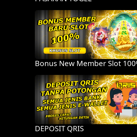
Bonus New Member Slot 10
DEPOSIT QRIS