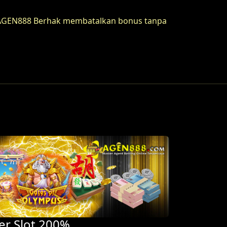
ak AGEN888 Berhak membatalkan bonus tanpa
r Slot 200%