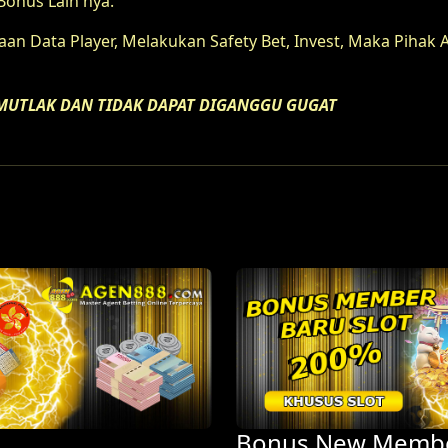
onus Lain nya.
maan Data Player, Melakukan Safety Bet, Invest, Maka Pih
 MUTLAK DAN TIDAK DAPAT DIGANGGU GUGAT
Bonus New Membe