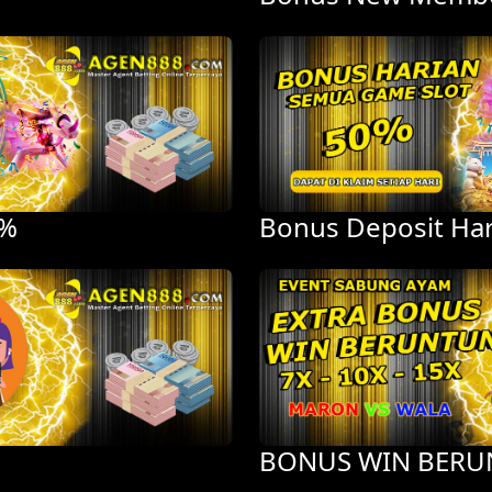
0%
Bonus Deposit Har
BONUS WIN BERUN