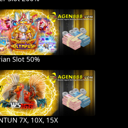
ian Slot 50%
TUN 7X, 10X, 15X