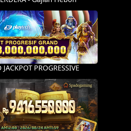
D JACKPOT PROGRESSIVE