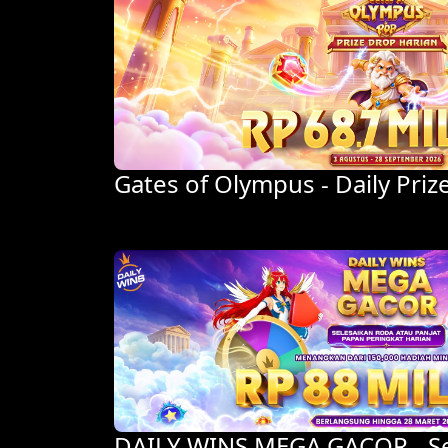
Gates of Olympus - Daily Priz
DAILY WINS MEGA GACOR - Se