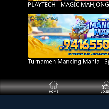
PLAYTECH - MAGIC MAHJONG
Turnamen Mancing Mania - 
HOME
LOGI