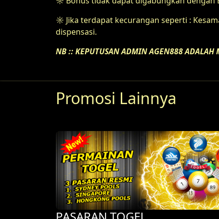
☼ Bonus tidak dapat digabungkan dengan B
☼ Jika terdapat kecurangan seperti : Kesa
dispensasi.
NB :: KEPUTUSAN ADMIN AGEN888 ADALAH
Promosi Lainnya
PASARAN TOGEL