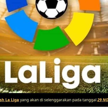
sh La Liga
yang akan di selenggarakan pada tanggal
29 NO