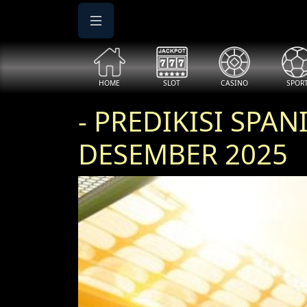
HOME
SLOT
CASINO
SPOR
- PREDIKISI SPAN
DESEMBER 2025