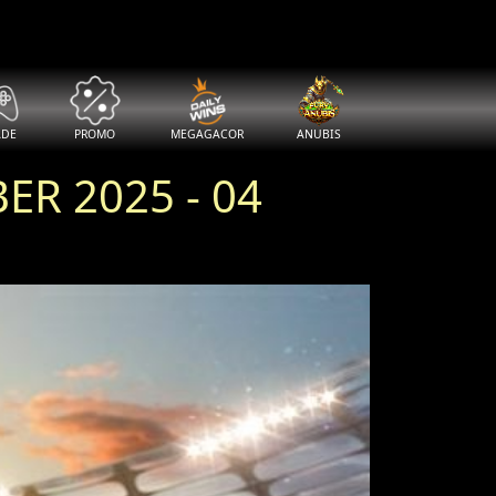
ADE
PROMO
MEGAGACOR
ANUBIS
ER 2025 - 04