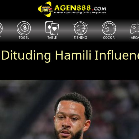
T
TOGEL
TABLE
FISHING
COCK F.
ARC
ituding Hamili Influenc