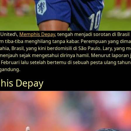
United\,
Memphis Depay
, tengah menjadi sorotan di Brasi
um tiba-tiba menghilang tanpa kabar. Perempuan yang dim
ia, Brasil, yang kini berdomisili di São Paulo. Lary, yang me
njauh sejak mengetahui dirinya hamil. Menurut laporan ju
ebruari lalu setelah bertemu di sebuah pesta ulang tahun.
gandung.
his Depay