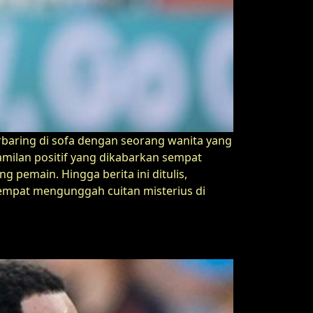
baring di sofa dengan seorang wanita yang
hamilan positif yang dikabarkan sempat
 pemain. Hingga berita ini ditulis,
mpat mengunggah cuitan misterius di