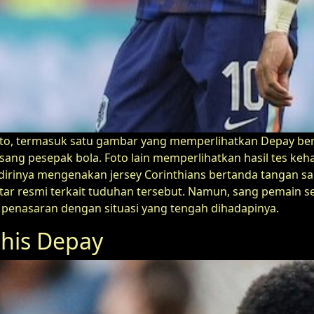
oto, termasuk satu gambar yang memperlihatkan Depay ber
h sang pesepak bola. Foto lain memperlihatkan hasil tes ke
dirinya mengenakan jersey Corinthians bertanda tangan sang
 resmi terkait tuduhan tersebut. Namun, sang pemain se
penasaran dengan situasi yang tengah dihadapinya.
phis Depay