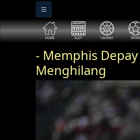
HOME
SLOT
CASINO
SPOR
- Memphis Depay D
Menghilang