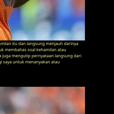
milan itu dan langsung menjauh darinya
ntuk membahas soal kehamilan atau
ra juga mengutip pernyataan langsung dari
gi saya untuk menanyakan atau