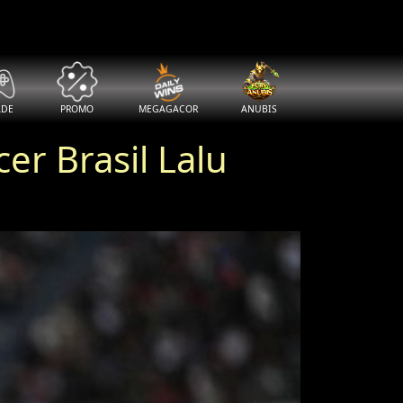
ADE
PROMO
MEGAGACOR
ANUBIS
er Brasil Lalu