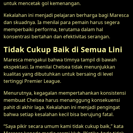
untuk mencetak gol kemenangan.
Kekalahan ini menjadi pelajaran berharga bagi Maresca
dan skuadnya. Ia menilai para pemain harus segera
memperbaiki performa, terutama dalam hal
konsentrasi bertahan dan efektivitas serangan.
Tidak Cukup Baik di Semua Lini
Maresca mengakui bahwa timnya tampil di bawah
ekspektasi. Ia menilai Chelsea tidak menunjukkan
kualitas yang dibutuhkan untuk bersaing di level
tertinggi Premier League.
Menurutnya, kegagalan mempertahankan konsistensi
membuat Chelsea harus menanggung konsekuensi
pahit di akhir laga. Kekalahan ini menjadi pengingat
bahwa setiap kesalahan kecil bisa berujung fatal.
“Saya pikir secara umum kami tidak cukup baik,” kata