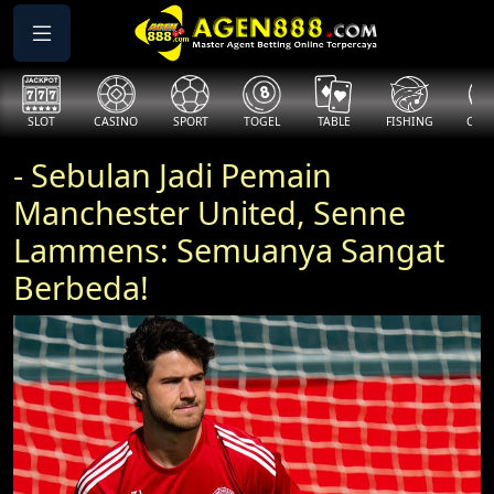
SLOT
CASINO
SPORT
TOGEL
TABLE
FISHING
COCK
- Sebulan Jadi Pemain
Manchester United, Senne
Lammens: Semuanya Sangat
Berbeda!