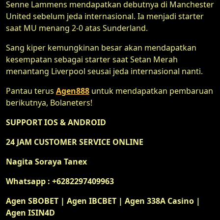
Senne Lammens mendapatkan debutnya di Manchester
United sebelum jeda internasional. Ia menjadi starter
saat MU menang 2-0 atas Sunderland.
Sang kiper kemungkinan besar akan mendapatkan
kesempatan sebagai starter saat Setan Merah
menantang Liverpool seusai jeda internasional nanti.
Pantau terus
Agen888
untuk mendapatkan pembaruan
berikutnya, Bolaneters!
SUPPORT IOS & ANDROID
24 JAM CUSTOMER SERVICE ONLINE
Nagita Soraya Tanex
Whatsapp : +6282297409963
Agen SBOBET | Agen IBCBET | Agen 338A Casino |
Agen ISIN4D