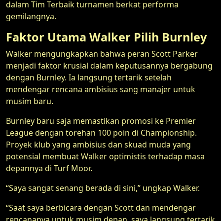
dalam Tim Terbaik turnamen berkat performa
gemilangnya.
Faktor Utama Walker Pilih Burnley
Walker mengungkapkan bahwa peran Scott Parker
menjadi faktor krusial dalam keputusannya bergabung
dengan Burnley. Ia langsung tertarik setelah
mendengar rencana ambisius sang manajer untuk
musim baru.
Burnley baru saja memastikan promosi ke Premier
League dengan torehan 100 poin di Championship.
Proyek klub yang ambisius dan skuad muda yang
potensial membuat Walker optimistis terhadap masa
depannya di Turf Moor.
“Saya sangat senang berada di sini,” ungkap Walker.
“Saat saya berbicara dengan Scott dan mendengar
rencananya untuk musim depan, saya langsung tertarik