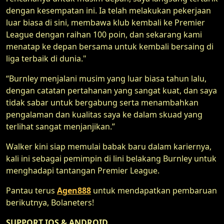
dengan kesempatan ini. Ia telah melakukan pekerjaan
luar biasa di sini, membawa klub kembali ke Premier
League dengan raihan 100 poin, dan sekarang kami
menatap ke depan bersama untuk kembali bersaing di
liga terbaik di dunia."
“Burnley menjalani musim yang luar biasa tahun lalu,
dengan catatan pertahanan yang sangat kuat, dan saya
tidak sabar untuk bergabung serta menambahkan
pengalaman dan kualitas saya ke dalam skuad yang
terlihat sangat menjanjikan.”
Walker kini siap memulai babak baru dalam kariernya,
kali ini sebagai pemimpin di lini belakang Burnley untuk
menghadapi tantangan Premier League.
Pantau terus
Agen888
untuk mendapatkan pembaruan
berikutnya, Bolaneters!
SUPPORT IOS & ANDROID