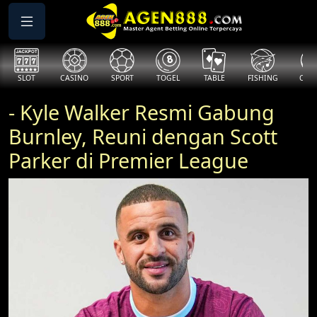
SLOT
CASINO
SPORT
TOGEL
TABLE
FISHING
COCK
- Kyle Walker Resmi Gabung
Burnley, Reuni dengan Scott
Parker di Premier League