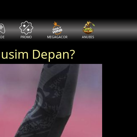
ADE
PROMO
MEGAGACOR
ANUBIS
 Musim Depan?