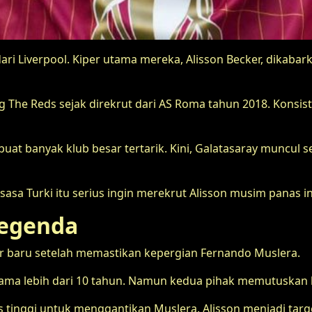
i Liverpool. Kiper utama mereka, Alisson Becker, dikabark
ting The Reds sejak direkrut dari AS Roma tahun 2018. Kons
t banyak klub besar tertarik. Kini, Galatasaray muncul 
a Turki itu serius ingin merekrut Alisson musim panas ini.
Legenda
 baru setelah memastikan kepergian Fernando Muslera.
elama lebih dari 10 tahun. Namun kedua pihak memutuskan b
 tinggi untuk menggantikan Muslera. Alisson menjadi tar