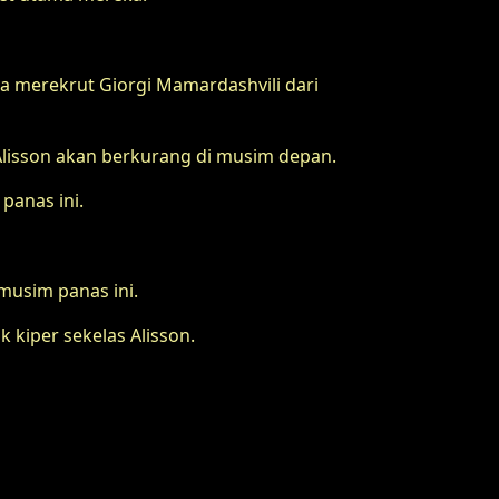
aja merekrut Giorgi Mamardashvili dari
 Alisson akan berkurang di musim depan.
panas ini.
musim panas ini.
 kiper sekelas Alisson.