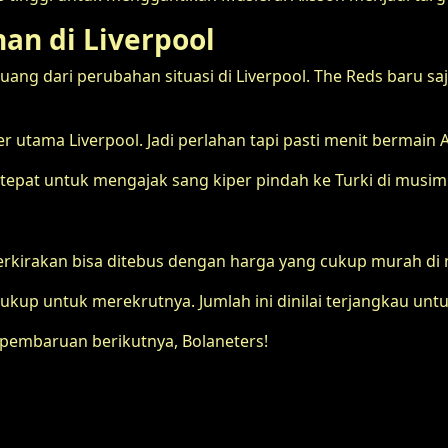
n di Liverpool
eluang dari perubahan situasi di Liverpool. The Reds baru s
r utama Liverpool. Jadi perlahan tapi pasti menit bermain
epat untuk mengajak sang kiper pindah ke Turki di musim 
erkirakan bisa ditebus dengan harga yang cukup murah di 
kup untuk merekrutnya. Jumlah ini dinilai terjangkau untuk
embaruan berikutnya, Bolaneters!