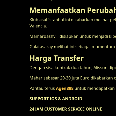
Memanfaatkan Perubaha
Klub asal Istanbul ini dikabarkan melihat p
Valencia.
Mamardashvili disiapkan untuk menjadi kipe
Galatasaray melihat ini sebagai momentum t
Harga Transfer
Dengan sisa kontrak dua tahun, Alisson dip
Mahar sebesar 20-30 juta Euro dikabarkan cu
Pantau terus
Agen888
untuk mendapatkan p
SUPPORT IOS & ANDROID
24 JAM CUSTOMER SERVICE ONLINE