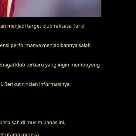
an menjadi target klub raksasa Turki,
istensi performanya menjadikannya salah
sebagai klub terbaru yang ingin memboyong
 Berikut rincian informasinya:
erpisah di musim panas ini.
get utama mereka.