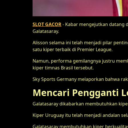
SLOT GACOR
- Kabar mengejutkan datang dar
Galatasaray.
Alisson selama ini telah menjadi pilar pen
satu kiper terbaik di Premier League.
Namun, performa gemilangnya justru membua
kiper timnas Brasil tersebut.
Sky Sports Germany melaporkan bahwa raksas
Mencari Pengganti 
Galatasaray dikabarkan membutuhkan kiper
Kiper Uruguay itu telah menjadi andalan s
Galatasaray membutuhkan kiper berkualitas