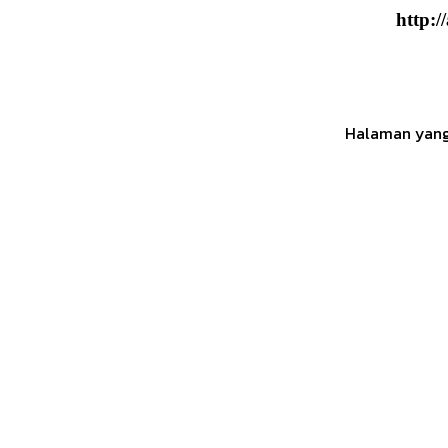
http:/
Halaman yang 