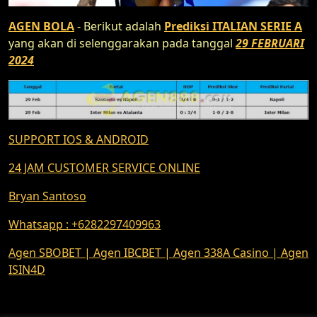
AGEN BOLA
- Berikut adalah
Prediksi ITALIAN SERIE A
yang akan di selenggarakan pada tanggal
29 FEBRUARI
2024
SUPPORT IOS & ANDROID
24 JAM CUSTOMER SERVICE ONLINE
Bryan Santoso
Whatsapp : +6282297409963
Agen SBOBET | Agen IBCBET | Agen 338A Casino | Agen
ISIN4D