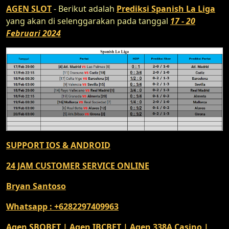
AGEN SLOT
- Berikut adalah
Prediksi Spanish La Liga
yang akan di selenggarakan pada tanggal
17 - 20
Februari 2024
SUPPORT IOS & ANDROID
24 JAM CUSTOMER SERVICE ONLINE
Bryan Santoso
Whatsapp : +6282297409963
Agen SBOBET | Agen IBCBET | Agen 338A Casino |