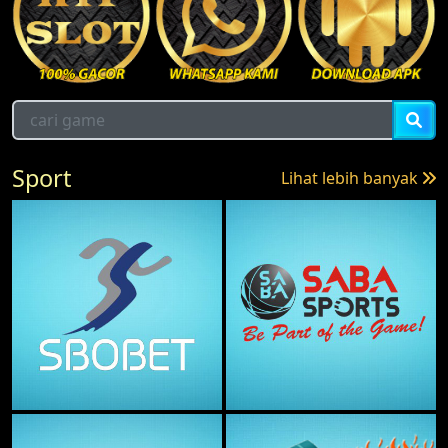
Sport
Lihat lebih banyak