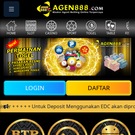
SLOT
CASINO
SPORT
TOGEL
TABLE
FISHING
COCK
LOGIN
DAFTAR
 + + + Untuk Deposit Menggunakan EDC akan diproses Setel